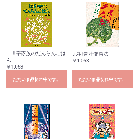
二世帯家族のだんらんごは
元祖!青汁健康法
ん
￥1,068
￥1,068
ただいま品切れ中です。
ただいま品切れ中です。