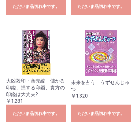
ただいま品切れ中です。
ただいま品切れ中です。
大凶殺印・商売編 儲かる
未来を占う うずせんじゅ
印鑑、損する印鑑、貴方の
つ
印鑑は大丈夫?
￥1,320
￥1,281
ただいま品切れ中です。
ただいま品切れ中です。