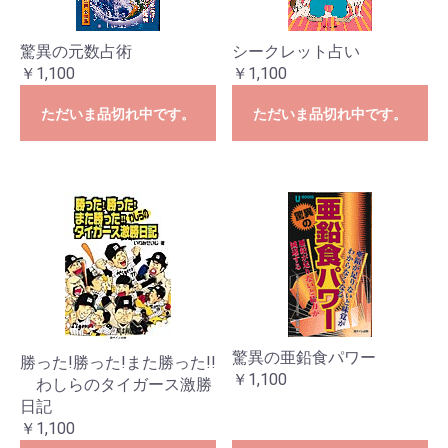
驚異の元数占術
シークレット占い
￥1,100
￥1,100
ただいま品切れ中です。
ただいま品切れ中です。
驚異の亜鉛食パワー
勝った!勝った!また勝った!!
￥1,100
わしらのタイガース激勝
日記
￥1,100