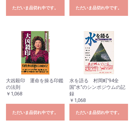
ただいま品切れ中です。
ただいま品切れ中です。
大凶殺印 運命を操る印鑑
水を語る 村岡町'94全
の法則
国“水”のシンポジウムの記
￥1,068
録
￥1,068
ただいま品切れ中です。
ただいま品切れ中です。