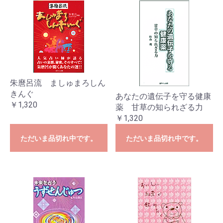
朱麿呂流 ましゅまろしん
きんぐ
あなたの遺伝子を守る健康
￥1,320
薬 甘草の知られざる力
￥1,320
ただいま品切れ中です。
ただいま品切れ中です。