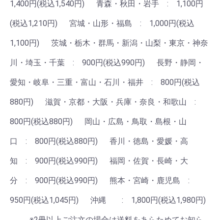
1,400円(税込1,540円) 青森・秋田・岩手 : 1,100円
(税込1,210円) 宮城・山形・福島 : 1,000円(税込
1,100円) 茨城・栃木・群馬・新潟・山梨・東京・神奈
川・埼玉・千葉 : 900円(税込990円) 長野・静岡・
愛知・岐阜・三重・富山・石川・福井 : 800円(税込
880円) 滋賀・京都・大阪・兵庫・奈良・和歌山 :
800円(税込880円) 岡山・広島・鳥取・島根・山
口 : 800円(税込880円) 香川・徳島・愛媛・高
知 : 900円(税込990円) 福岡・佐賀・長崎・大
分 : 900円(税込990円) 熊本・宮崎・鹿児島 :
950円(税込1,045円) 沖縄 : 1,800円(税込1,980円)
※2冊以上ご注文の場合は送料をあらためてお知ら