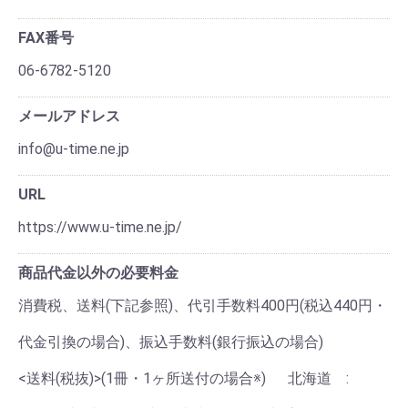
FAX番号
06-6782-5120
メールアドレス
info@u-time.ne.jp
URL
https://www.u-time.ne.jp/
商品代金以外の必要料金
消費税、送料(下記参照)、代引手数料400円(税込440円・
代金引換の場合)、振込手数料(銀行振込の場合)
<送料(税抜)>(1冊・1ヶ所送付の場合※) 北海道 :