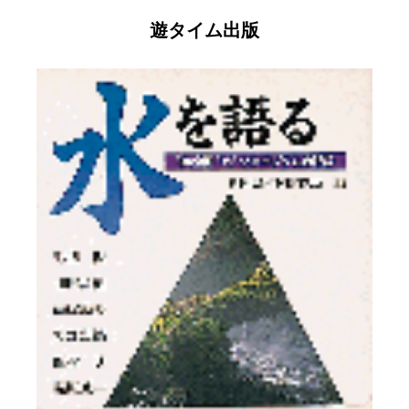
遊タイム出版