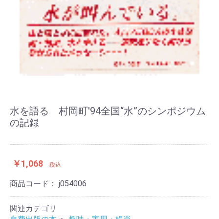
水を語る 村岡町'94全国“水”のシンポジウム
の記録
￥1,068
税込
商品コード：
j054006
関連カテゴリ