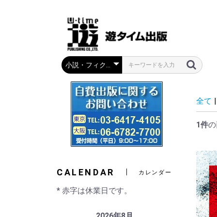
全て
|
1件
の
CALENDAR
カレンダー
* 赤字は休業日です。
2026年8月