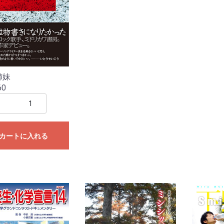
姉妹
60
カートに入れる