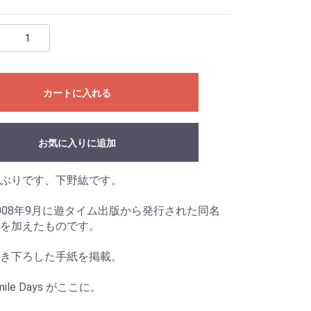
カートに入れる
お気に入りに追加
ぶりです、下野紘です。
008年9月に遊タイム出版から発行された同名
を加えたものです。
き下ろした手紙を掲載。
ile Days がここに。