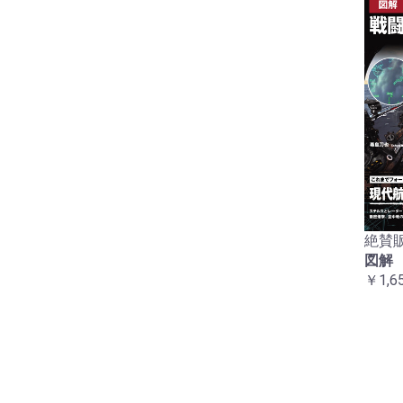
絶賛販
図解
￥1,6