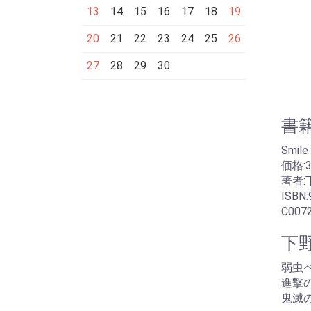
13
14
15
16
17
18
19
20
21
22
23
24
25
26
27
28
29
30
書
Smile
価格:3
著者:
ISBN:
C007
下野
弱虫
進撃
鬼滅