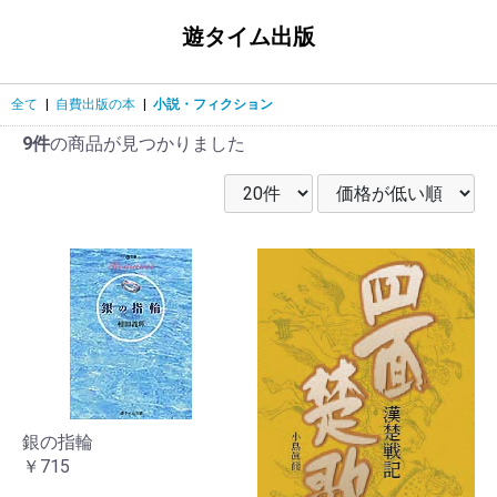
遊タイム出版
全て
|
自費出版の本
|
小説・フィクション
9件
の商品が見つかりました
銀の指輪
￥715