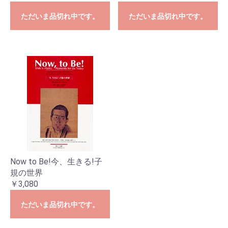
ただいま品切れ中です。
ただいま品切れ中です。
Now to Be!今、生きる!子
規の世界
￥3,080
ただいま品切れ中です。