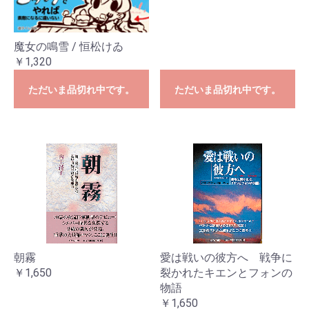
魔女の鳴雪 / 恒松けゐ
￥1,320
ただいま品切れ中です。
ただいま品切れ中です。
朝霧
愛は戦いの彼方へ 戦争に
￥1,650
裂かれたキエンとフォンの
物語
￥1,650