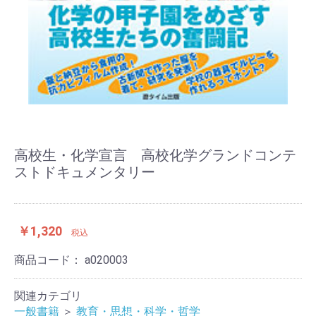
高校生・化学宣言 高校化学グランドコンテ
ストドキュメンタリー
￥1,320
税込
商品コード：
a020003
関連カテゴリ
一般書籍
＞
教育・思想・科学・哲学