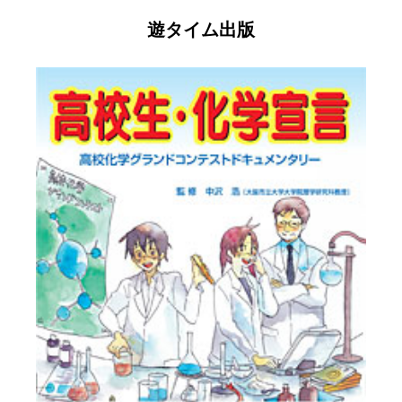
遊タイム出版