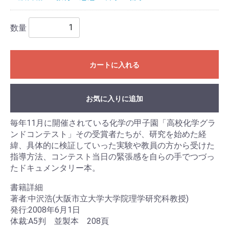
数量
カートに入れる
お気に入りに追加
毎年11月に開催されている化学の甲子園「高校化学グラ
ンドコンテスト」その受賞者たちが、研究を始めた経
緯、具体的に検証していった実験や教員の方から受けた
指導方法、コンテスト当日の緊張感を自らの手でつづっ
たドキュメンタリー本。
書籍詳細
著者:中沢浩(大阪市立大学大学院理学研究科教授)
発行:2008年6月1日
体裁:A5判 並製本 208頁