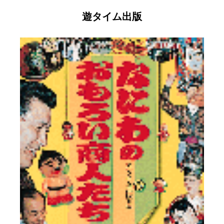
遊タイム出版