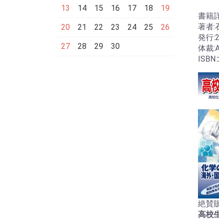
13
14
15
16
17
18
19
書籍
著者:
20
21
22
23
24
25
26
発行:
27
28
29
30
体裁:
ISBN
絶賛販
高校