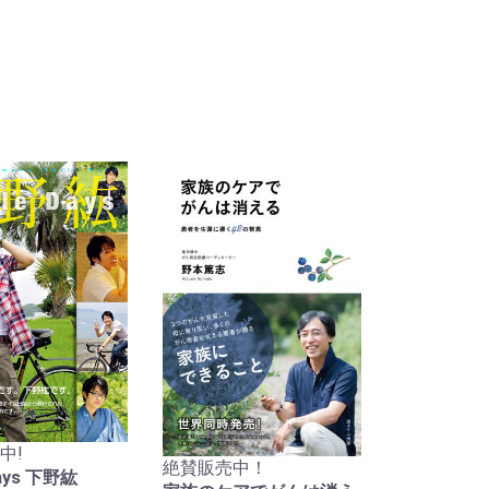
中!
絶賛販売中！
Days 下野紘