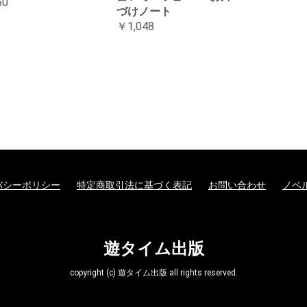
50
づけノート
￥1,048
バシーポリシー
特定商取引法に基づく表記
お問い合わせ
ノベ
遊タイム出版
copyright (c) 遊タイム出版 all rights reserved.