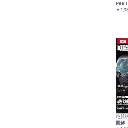
PART
￥1,9
絶賛販
図解