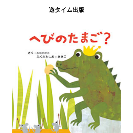
遊タイム出版